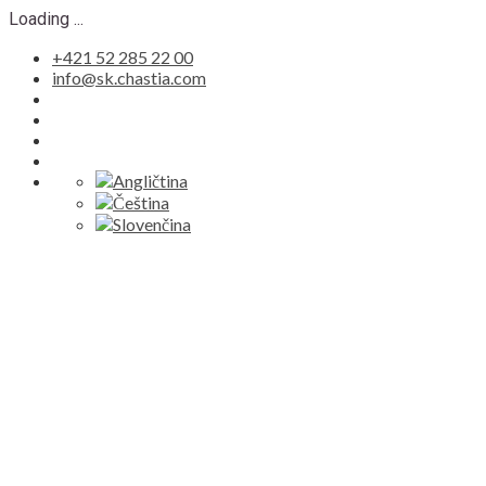
Loading ...
+421 52 285 22 00
info@sk.chastia.com