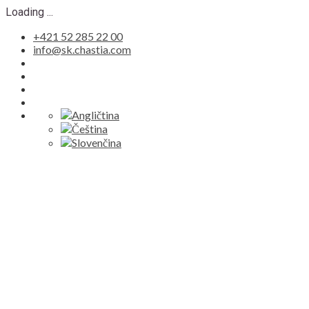
Loading ...
+421 52 285 22 00
info@sk.chastia.com