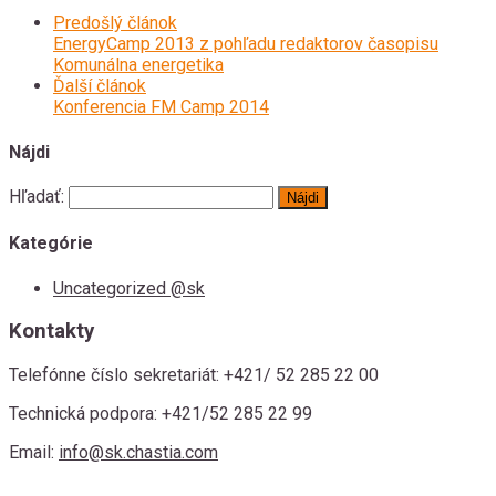
Predošlý článok
EnergyCamp 2013 z pohľadu redaktorov časopisu
Komunálna energetika
Ďalší článok
Konferencia FM Camp 2014
Nájdi
Hľadať:
Kategórie
Uncategorized @sk
Kontakty
Telefónne číslo sekretariát:
+421/ 52 285 22 00
Technická podpora:
+421/52 285 22 99
Email:
info@sk.chastia.com